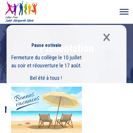
×
Présentation
Pause estivale
Fermeture du collège le 10 juillet
Accueil
>
Présentation
au soir et réouverture le 17 août.
Bel été à tous !
Mot de la direction