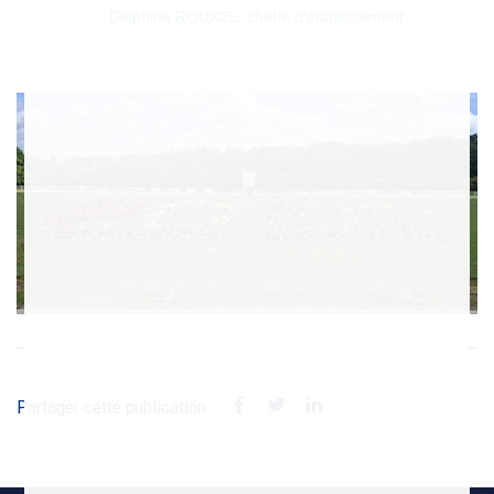
Delphine ROUXEL, cheffe d'établissement
Partager cette publication :