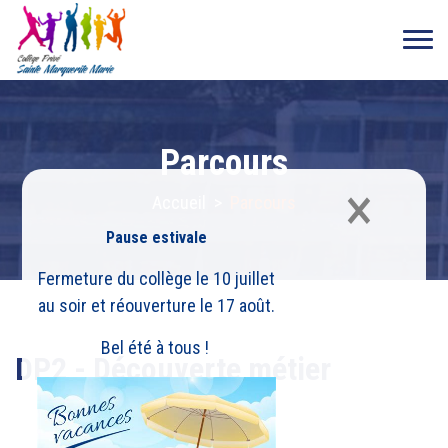
Parcours
×
Accueil
>
Parcours
Pause estivale
Fermeture du collège le 10 juillet
au soir et réouverture le 17 août.
Bel été à tous !
DP2 - Découverte métier