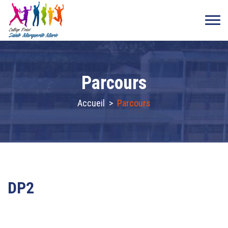
Parcours
Accueil
>
Parcours
DP2