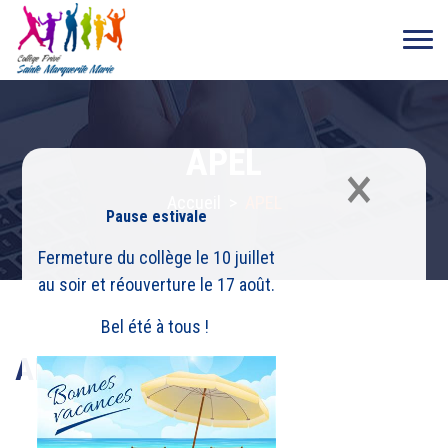
APEL
×
Accueil
>
APEL
Pause estivale
Fermeture du collège le 10 juillet
au soir et réouverture le 17 août.
Bel été à tous !
APEL