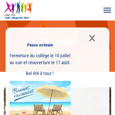
×
Pastorale
Pause estivale
Accueil
>
Pastorale
Fermeture du collège le 10 juillet
au soir et réouverture le 17 août.
Bel été à tous !