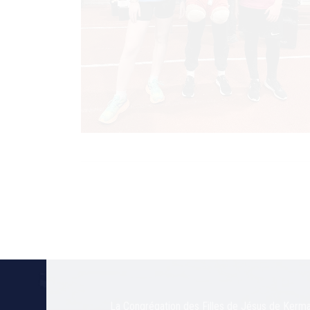
La Congrégation des Filles de Jésus de Kermar