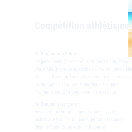
Compétition athlétisme 
3e Benjamines Filles :
Tregaro Léonie (2e en spécialité course benjamine fil
Warot Maddy (4e en spécialité course benjamine fille
Gossiaux Mivingou Thelma (6e benjamine fille classiq
Le Ble Camille (15e benjamine fille classique)
Paumier Rose (21e benjamine fille classique)
3e Benjamin Garçons :
Busson Eden (5e benjamin garçon classique)
Guillemot Aaron (7e benjamin garçon classique)
Blanche Soan (3e en spécialité course)