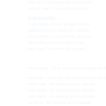
Jouet Noe (11e benjamin garçon classique)
Le Clere Louis (11e en spécialité course)
2e Minimes Filles :
Picard Camille (1ère en spécialité course)
Guillaume Elena (2e minime fille classique)
Adelys Melanie (14e minime fille classique)
Blanche Mya (9e en spécialité course)
Mahe Laura (19e minime fille classique)
Marivin Kaelig : 15e en spécialité course benjamine fi
Huau Soen : 12e en spécialité course benjamin garç
Adelys Gabin : 24e benjamin garçon classique
Castel Arthur : 29e benjamin garçon classique
Jarno Mathis : 33e benjamin garçon classique
Hug Ayron : 38e benjamin garçon classique