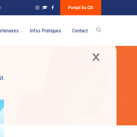
n
Portail Du CDI
rtenaires
Infos Pratiques
Contact
×
ût.