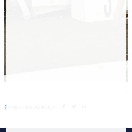
Partager cette publication :