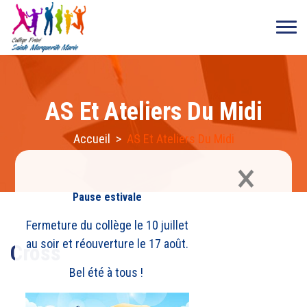
AS Et Ateliers Du Midi
Accueil
>
AS Et Ateliers Du Midi
×
Pause estivale
Fermeture du collège le 10 juillet
au soir et réouverture le 17 août.
Cross
Bel été à tous !