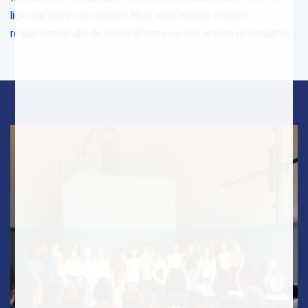
ligne sur notre site internet. Nous vous invitons à revenir
régulièrement afin de rester informé sur nos actions et actualités.