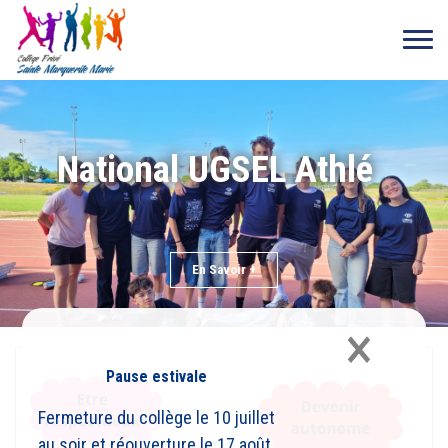
National UGSEL Athlé
En Savoir +
×
Pause estivale
Fermeture du collège le 10 juillet
au soir et réouverture le 17 août.