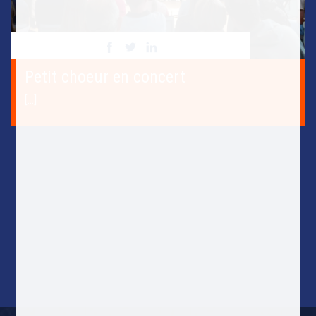
Petit choeur en concert
[...]