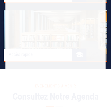
Accès rapide
ÉVÉNEMENTS À VENIR
Consultez Notre Agenda