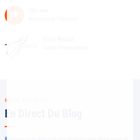
50+ ans
Au service de l'éducation
Mme Rouxel
Cheffe d'établissement
NOTRE ACTUALITÉ
En Direct Du Blog
Retrouvez ici un aperçu de nos dernières publications mises en